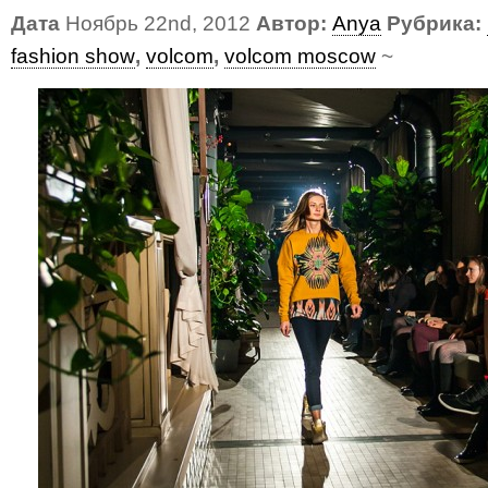
Дата
Ноябрь 22nd, 2012
Автор:
Anya
Рубрика:
fashion show
,
volcom
,
volcom moscow
~