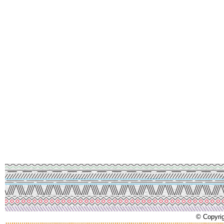
© Copyrig