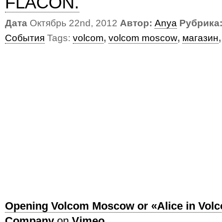
FLACON.
Дата
Октябрь 22nd, 2012
Автор:
Anya
Рубрика
События
Tags:
volcom
,
volcom moscow
,
магазин
Opening Volcom Moscow or «Alice in Vol
Company
on
Vimeo
.