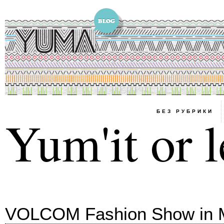
БЕЗ РУБРИКИ
Yum'it or l
VOLCOM Fashion Show in