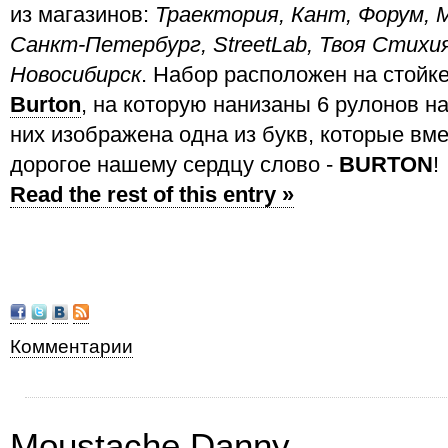
из магазинов:
Траектория, Кант, Форум,
Санкт-Петербург, StreetLab, Твоя Стихи
Новосибирск
. Набор расположен на стойке
Burton
, на которую нанизаны 6 рулонов н
них изображена одна из букв, которые вм
дорогое нашему сердцу слово -
BURTON
!
Read the rest of this entry »
Комментарии
Moustache Danny