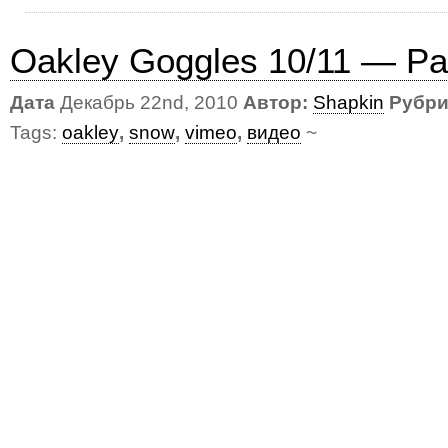
Oakley Goggles 10/11 — Pa
Дата
Декабрь 22nd, 2010
Автор:
Shapkin
Рубри
Tags:
oakley
,
snow
,
vimeo
,
видео
~