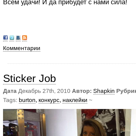
Всем удачи! И да прибудет с нами сила!
Комментарии
Sticker Job
Дата
Декабрь 27th, 2010
Автор:
Shapkin
Рубри
Tags:
burton
,
конкурс
,
наклейки
~