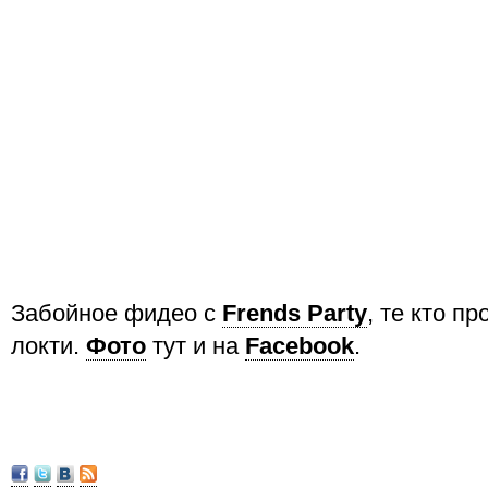
Забойное фидео с
Frends Party
, те кто п
локти.
Фото
тут и на
Facebook
.