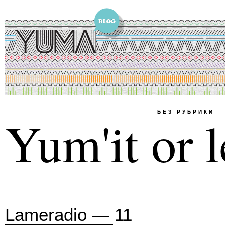
БЕЗ РУБРИКИ
Yum'it or l
Lameradio — 11