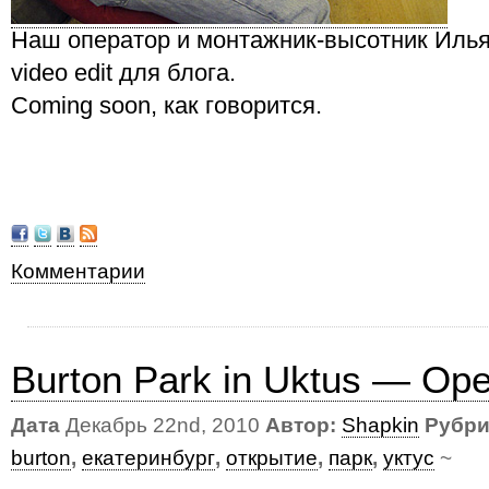
Наш оператор и монтажник-высотник Илья
video edit для блога.
Coming soon, как говорится.
Комментарии
Burton Park in Uktus — Op
Дата
Декабрь 22nd, 2010
Автор:
Shapkin
Рубри
burton
,
екатеринбург
,
открытие
,
парк
,
уктус
~