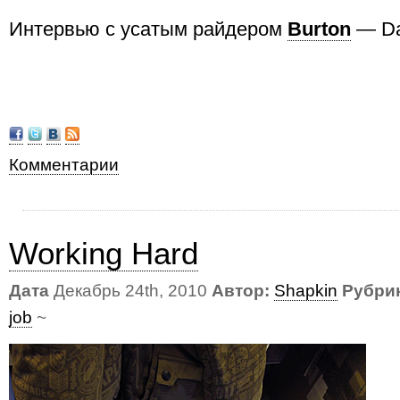
Интервью с усатым райдером
Burton
— Da
Комментарии
Working Hard
Дата
Декабрь 24th, 2010
Автор:
Shapkin
Рубри
job
~