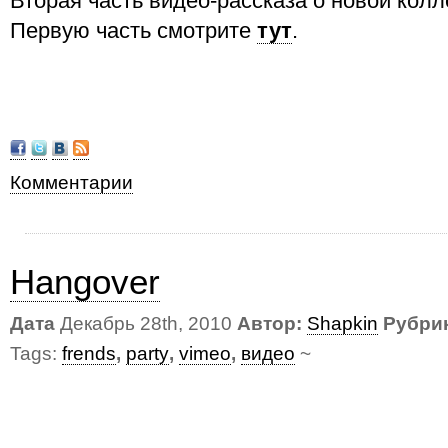
Вторая часть видео-рассказа о новой кол
Первую часть смотрите
тут
.
Комментарии
Hangover
Дата
Декабрь 28th, 2010
Автор:
Shapkin
Рубри
Tags:
frends
,
party
,
vimeo
,
видео
~