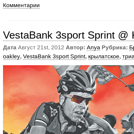
Комментарии
VestaBank 3sport Sprint @ K
Дата
Август 21st, 2012
Автор:
Anya
Рубрика:
Б
oakley
,
VestaBank 3sport Sprint
,
крылатское
,
три