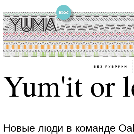
БЕЗ РУБРИКИ
Yum'it or l
Новые люди в команде Oak