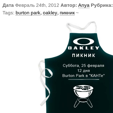
Дата
Февраль 24th, 2012
Автор:
Anya
Рубрика:
Tags:
burton park
,
oakley
,
пикник
~