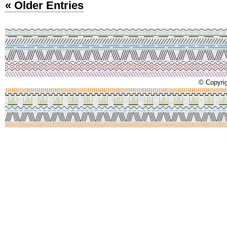
« Older Entries
© Copyrig