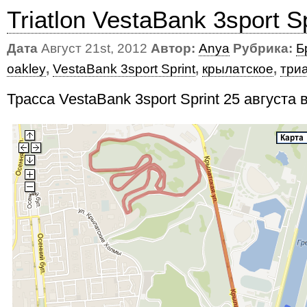
Triatlon VestaBank 3sport S
Дата
Август 21st, 2012
Автор:
Anya
Рубрика:
Б
oakley
,
VestaBank 3sport Sprint
,
крылатское
,
три
Трасса VestaBank 3sport Sprint 25 августа