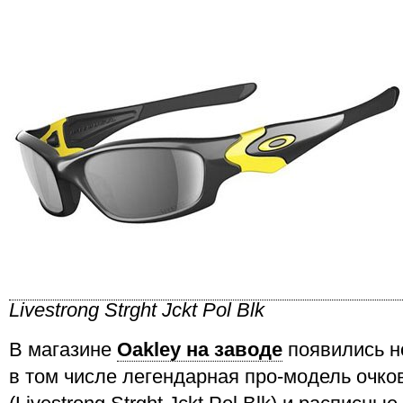
Livestrong Strght Jckt Pol Blk
В магазине
Oakley на заводе
появились н
в том числе легендарная про-модель очко