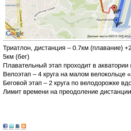
Триатлон, дистанция – 0.7км (плавание) +
5км (бег)
Плавательный этап проходит в акватории 
Велоэтап – 4 круга на малом велокольце «
Беговой этап – 2 круга по велодорожке вд
Лимит времени на преодоление дистанции 