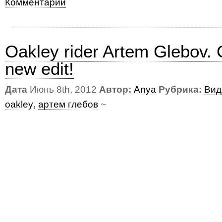
Комментарии
Oakley rider Artem Glebov. 
new edit!
Дата
Июнь 8th, 2012
Автор:
Anya
Рубрика:
Вид
oakley
,
артем глебов
~