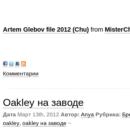
Artem Glebov file 2012 (Chu)
from
MisterC
Комментарии
Oakley на заводе
Дата
Март 13th, 2012
Автор:
Anya
Рубрика:
Бр
oakley
,
oakley на заводе
~