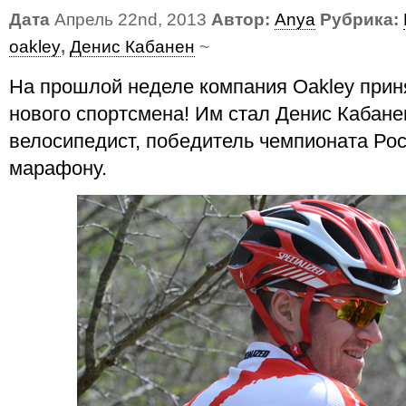
Дата
Апрель 22nd, 2013
Автор:
Anya
Рубрика:
oakley
,
Денис Кабанен
~
На прошлой неделе компания Oakley прин
нового спортсмена! Им стал Денис Кабане
велосипедист, победитель чемпионата Рос
марафону.