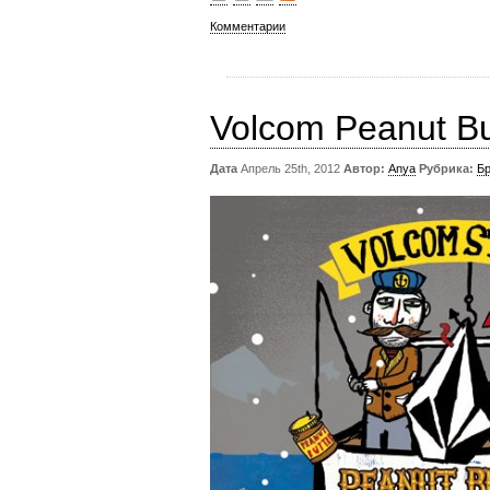
Комментарии
Volcom Peanut Bu
Дата
Апрель 25th, 2012
Автор:
Anya
Рубрика:
Б