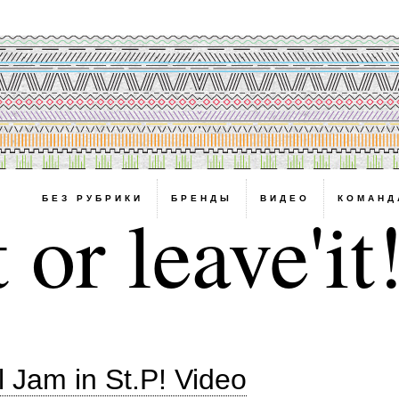
БЕЗ РУБРИКИ
БРЕНДЫ
ВИДЕО
КОМАНД
 or leave'it
l Jam in St.P! Video