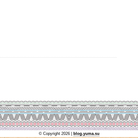
© Copyright 2026 |
blog.yuma.su