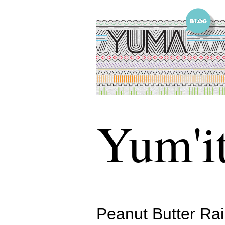
Yum'it
Peanut Butter Rai