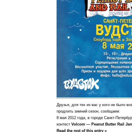
Друзья, для тех из вас у кого не было в
продлить зимний сезон, сообщаем:
8 мая 2012 года, в городе Санкт-Петербу
контест
Volcom — Peanut Butter Rail Ja
Read the rest of this entry »