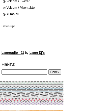
Volcom / Twitter
Volcom / Vkontakte
Yuma.su
Listen up!
Lameradio - 11
by
Lame Dj's
Найти: