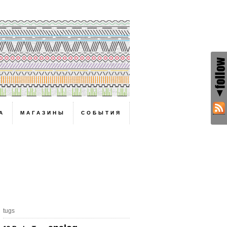
А
МАГАЗИНЫ
СОБЫТИЯ
!
tugs