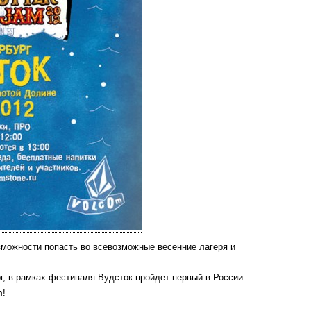
озможности попасть во всевозможные весенние лагеря и
рг, в рамках фестиваля Вудсток пройдет первый в России
m
!