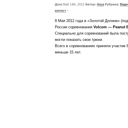
Дата
Май 14th, 2012
Автор:
Anya
Рубрика:
Виде
контест
~
8 Мая 2012 года в «Золотой Долине» (по
России соревнования
Volcom — Peanut B
Специально для соревнований была пост
могли показать свои трюки.
Всего в соревнованиях приняли участие 8
меньше 15 лет.