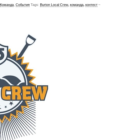
Команда
,
События
Tags:
Burton Local Crew
,
команда
,
контест
~