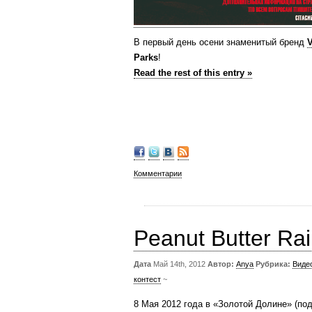
В первый день осени знаменитый бренд
Parks
!
Read the rest of this entry »
Комментарии
Peanut Butter Rai
Дата
Май 14th, 2012
Автор:
Anya
Рубрика:
Виде
контест
~
8 Мая 2012 года в «Золотой Долине» (по