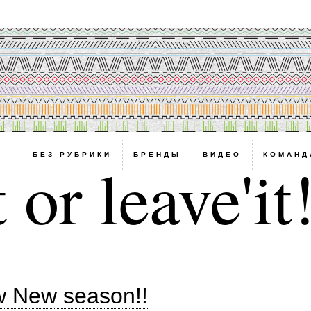
БЕЗ РУБРИКИ
БРЕНДЫ
ВИДЕО
КОМАНД
 or leave'it
w New season!!