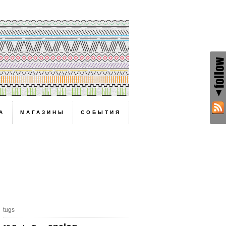
А
МАГАЗИНЫ
СОБЫТИЯ
!
tugs