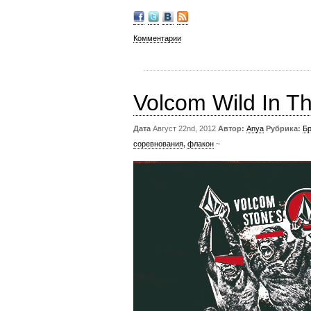
Комментарии
Volcom Wild In T
Дата
Август 22nd, 2012
Автор:
Anya
Рубрика:
Б
соревнования
,
флакон
~