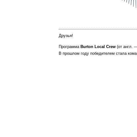
Друзья!
Программа
Burton Local Crew
(от англ. 
В прошлом году победителем стала ком