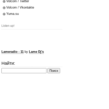
Volcom / Twitter
Volcom / Vkontakte
Yuma.su
Listen up!
Lameradio - 11
by
Lame Dj's
Найти: