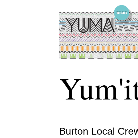
Yum'it
Burton Local Cre