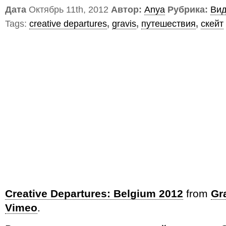
Дата
Октябрь 11th, 2012
Автор:
Anya
Рубрика:
Ви
Tags:
creative departures
,
gravis
,
путешествия
,
скейт
Creative Departures: Belgium 2012
from
Gr
Vimeo
.