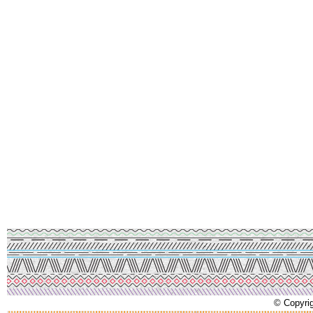
© Copyrig