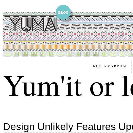
БЕЗ РУБРИКИ
Yum'it or l
Design Unlikely Features Up