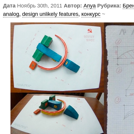
Дата
Ноябрь 30th, 2011
Автор:
Anya
Рубрика:
Бре
analog
,
design unlikely features
,
конкурс
~