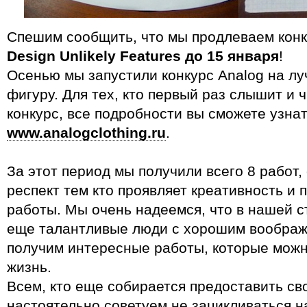
Спешим сообщить, что мы продлеваем кон
Design Unlikely Features до 15 января
!
Осенью мы запустили конкурс Analog на л
фигуру. Для тех, кто первый раз слышит и ч
конкурс, все подробности вы сможете узнат
www.analogclothing.ru
.
За этот период мы получили всего 8 работ,
респект тем кто проявляет креативность и 
работы. Мы очень надеемся, что в нашей с
еще талантливые люди с хорошим воображ
получим интересные работы, которые можн
жизнь.
Всем, кто еще собирается предоставить св
настоятельно советуем не зацикливаться н