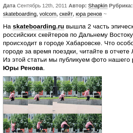
Дата
Сентябрь 12th, 2011
Автор:
Shapkin
Рубрика:
skateboarding
,
volcom
,
скейт
,
юра ренов
~
На
skateboarding.ru
вышла 2 часть эпичес
российских скейтеров по Дальнему Востоку
происходит в городе Хабаровске. Что особ
городе за время поездки, читайте в отчете
Из этой статьи мы публикуем фото нашего
Юры Ренова
.