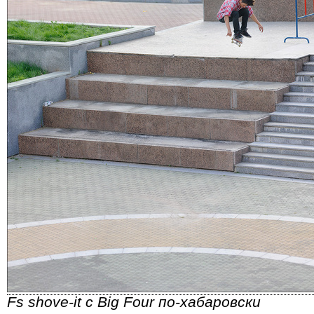
Fs shove-it с Big Four по-хабаровски