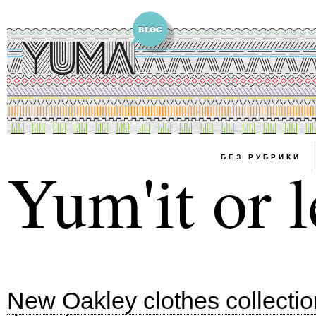
БЕЗ РУБРИКИ
Yum'it or l
New Oakley clothes collecti