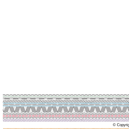
© Copyrig