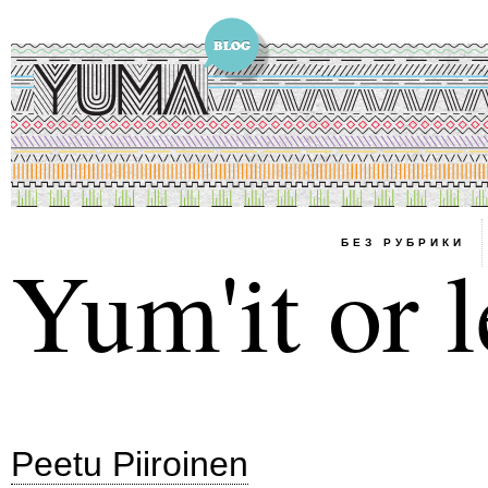
БЕЗ РУБРИКИ
Yum'it or l
Peetu Piiroinen