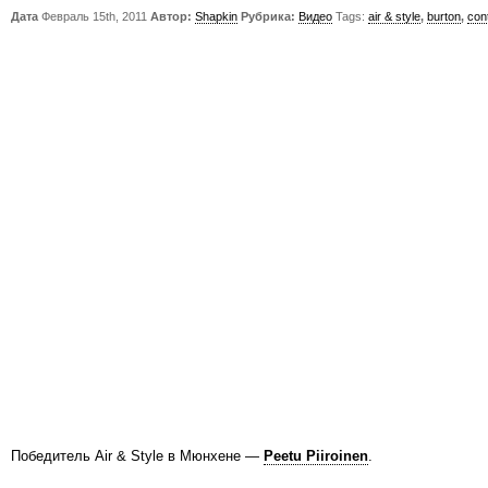
Дата
Февраль 15th, 2011
Автор:
Shapkin
Рубрика:
Видео
Tags:
air & style
,
burton
,
con
Победитель Air & Style в Мюнхене —
Peetu Piiroinen
.