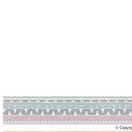
© Copyrig