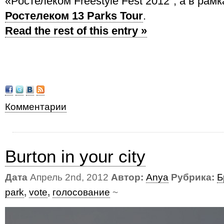
«Ростелеком Freestyle Fest 2012″, а в рамк
Ростелеком 13 Parks Tour
.
Read the rest of this entry »
Комментарии
Burton in your city
Дата
Апрель 2nd, 2012
Автор:
Anya
Рубрика:
Б
park
,
vote
,
голосование
~