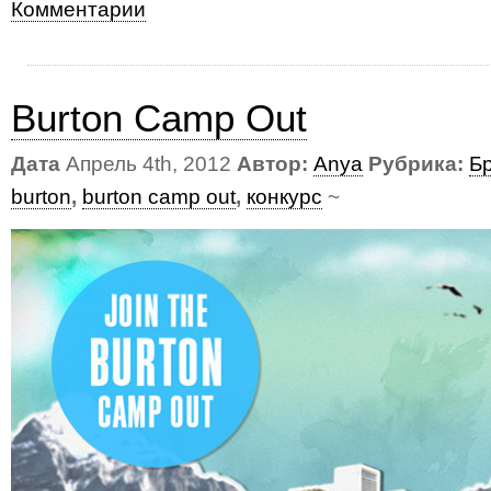
Комментарии
Burton Camp Out
Дата
Апрель 4th, 2012
Автор:
Anya
Рубрика:
Б
burton
,
burton camp out
,
конкурс
~