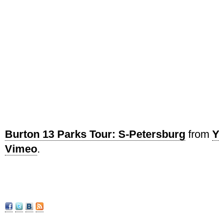
Burton 13 Parks Tour: S-Petersburg
from
Y
Vimeo
.