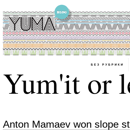
БЕЗ РУБРИКИ
Yum'it or l
Anton Mamaev won slope sty