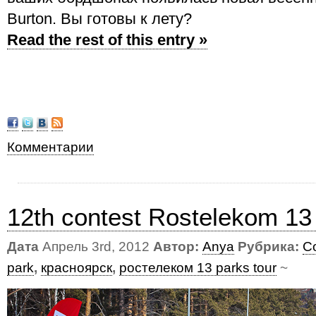
Burton. Вы готовы к лету?
Read the rest of this entry »
Комментарии
12th contest Rostelekom 13
Дата
Апрель 3rd, 2012
Автор:
Anya
Рубрика:
С
park
,
красноярск
,
ростелеком 13 parks tour
~