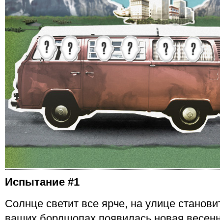
Испытание #1
Солнце светит все ярче, на улице станови
ваших бордшопах появилась новая весенн