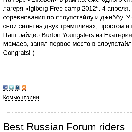
лагеря «Iglberg Free camp 2012″, 4 апреля
соревнования по слоупстайлу и джиббу. У
свои силы на двух трамплинах, простом и
Наш райдер Burton Youngsters из Екатерин
Мамаев, занял первое место в слоупстайл
Congrats! )
Комментарии
Best Russian Forum riders