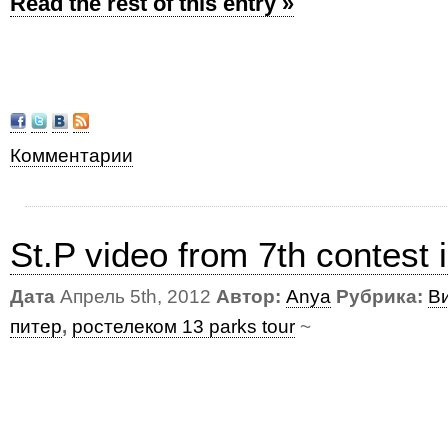
Read the rest of this entry »
Комментарии
St.P video from 7th contest 
Дата
Апрель 5th, 2012
Автор:
Anya
Рубрика:
В
питер
,
ростелеком 13 parks tour
~