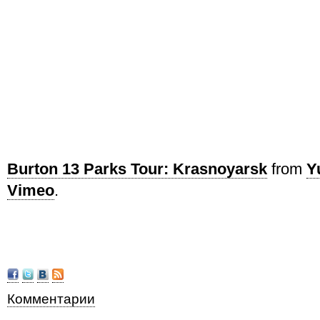
Burton 13 Parks Tour: Krasnoyarsk
from
Y
Vimeo
.
Комментарии