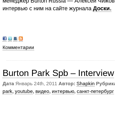
менеджер Burton Russia — Алексей Чижов
интервью с ним на сайте журнала
Доски.
Комментарии
Burton Park Spb – Interview
Дата
Январь 24th, 2011
Автор:
Shapkin
Рубрик
park
,
youtube
,
видео
,
интервью
,
санкт-петербург