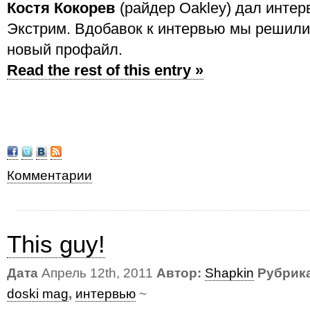
Костя Кокорев
(райдер Oakley) дал инте
Экстрим. Вдобавок к интервью мы решили
новый профайл.
Read the rest of this entry »
Комментарии
This guy!
Дата
Апрель 12th, 2011
Автор:
Shapkin
Рубрик
doski mag
,
интервью
~