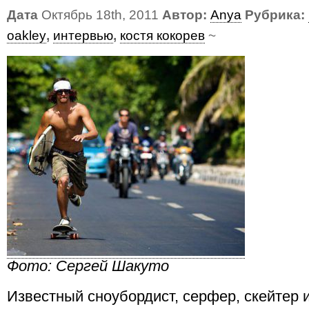
Дата
Октябрь 18th, 2011
Автор:
Anya
Рубрика:
oakley
,
интервью
,
костя кокорев
~
Фото: Сергей Шакуто
Известный сноубордист, серфер, скейтер 