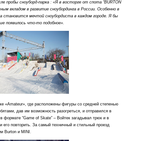
ле пробы сноуборд-парка :
«Я в восторге от спота “
BURTON
м вкладом в развитие сноубординга в России. Особенно в
да становится мечтой сноубордиста в каждом городе. Я бы
ьше появилось что-то подобное».
ке «Amateur», где расположены фигуры со средней степенью
бятами, дав им возможность разогреться, и отправился в
в формате “Game of Skate” – Войтек загадывал трюк и в
и его повторить. За самый техничный и стильный проезд
и Burton и MINI.