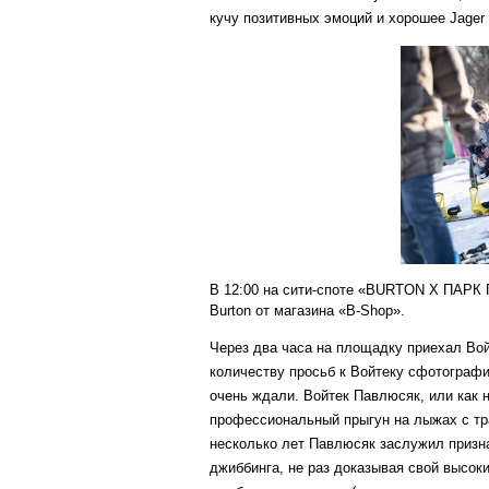
кучу позитивных эмоций и хорошее Jager
В 12:00 на сити-споте «BURTON Х ПАРК
Burton от магазина «B-Shop».
Через два часа на площадку приехал Во
количеству просьб к Войтеку сфотографи
очень ждали. Войтек Павлюсяк, или как 
профессиональный прыгун на лыжах с тра
несколько лет Павлюсяк заслужил призна
джиббинга, не раз доказывая свой высо