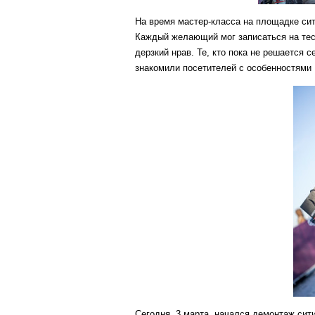
На время мастер-класса на площадке си
Каждый желающий мог записаться на тест
дерзкий нрав. Те, кто пока не решается 
знакомили посетителей с особенностями 
Сегодня, 3 марта, начался демонтаж с