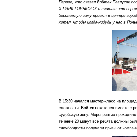
Первое, что сказал Войтек Павлусяк пос
X
ПАРК ГОРЬКОГО” и считаю это огромны
бесснежную зиму проект в центре горо
хотел, чтобы когда-нибудь у нас в Пол
В 15:30 начался мастер-класс на площад
сложности. Войтек покатался вместе с ре
судейскую зону. Мероприятие проходило 
течение 20 минут все ребята должны был
сноубордисты получали призы от компани