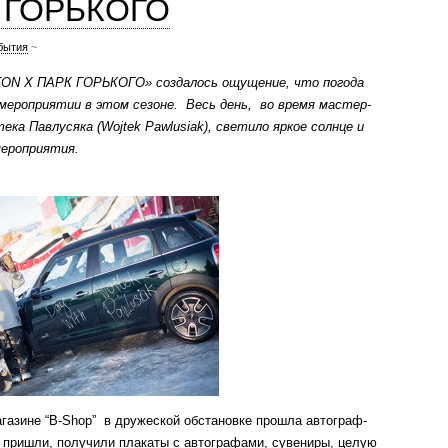
 ГОРЬКОГО
бытия
~
RTON X ПАРК ГОРЬКОГО» создалось ощущение, что погода
мероприятии в этом сезоне. Весь день, во время мастер-
ека Павлусяка (Wojtek Pawlusiak), светило яркое солнце и
мероприятия.
газине “B-Shop” в дружеской обстановке прошла автограф-
 пришли, получили плакаты с автографами, сувениры, целую