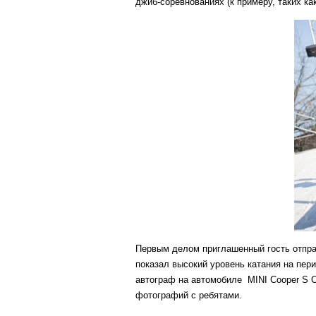
джиб-соревнованиях (к примеру, таких как
Первым делом приглашенный гость отпра
показал высокий уровень катания на пер
автограф на автомобиле MINI Cooper S C
фотографий с ребятами.