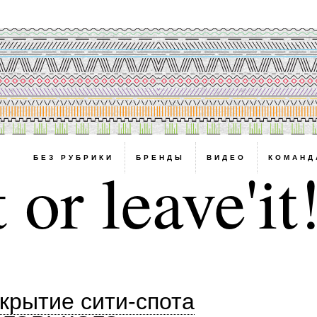
БЕЗ РУБРИКИ
БРЕНДЫ
ВИДЕО
КОМАНД
 or leave'it
крытие сити-спота