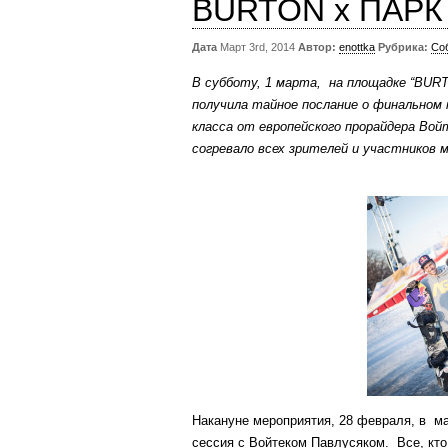
BURTON x ПАРК
Дата
Март 3rd, 2014
Автор:
enottka
Рубрика:
Со
В субботу, 1 марта, на площадке “BU
получила тайное послание о финальном 
класса от европейского прорайдера Войт
согревало всех зрителей и участников 
Накануне мероприятия, 28 февраля, в ма
сессия с Войтеком Павлусяком. Все, кто