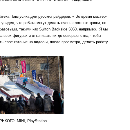
йтека Павлусяка для русских райдеров: « Во время мастер-
видел, что ребята могут делать очень сложные трюки, но
базовыми, такими как Switch Backside 5050, например. Я бы
а всех фигурах и оттачивать их до совершенства, чтобы
ть свое катание на видео и, после просмотра, делать работу
КОГО: MINI, PlayStation