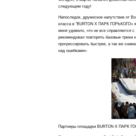
следующем году!
Напоследок, дружеское напутствие от Во
класса в “BURTON X ПАРК ГОРЬКОГО» я у
меня удивило, что не все справляются с 
рекомендовал повторять базовые трюки н
прогрессировать быстрее, а так же снима
над ошибками».
Партнеры площадки BURTON X ПАРК ГОРЬ