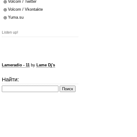
Volcom / Twitter
Volcom / Vkontakte
Yuma.su
Listen up!
Lameradio - 11
by
Lame Dj's
Найти: