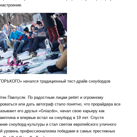
 настроение.
 ГОРЬКОГО» начался традиционный тест-драйв сноубордов
йтек Павлусяк. По радостным лицам ребят и огромному
роваться или дать автограф стало понятно, что прорайдера все
называют его друзья «Gniazdo», начал свою карьеру как
мплина и впервые встал на сноуборд в 19 лет. Спустя
ние сноуборд-культуры и стал светом европейского уличного
кий уровень профессионализма победами в самых престижных