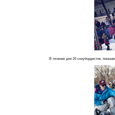
В течение дня 20 сноубордистов, показа