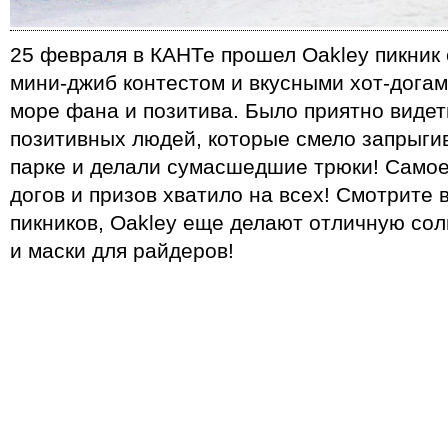
25 февраля в КАНТе прошел Oakley пикник 
мини-джиб контестом и вкусными хот-догам
море фана и позитива. Было приятно видет
позитивных людей, которые смело запрыги
парке и делали сумасшедшие трюки! Самое 
догов и призов хватило на всех! Смотрите 
пикников, Oakley еще делают отличную со
и маски для райдеров!