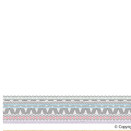
© Copyrig