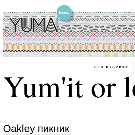
БЕЗ РУБРИКИ
Yum'it or l
Oakley пикник